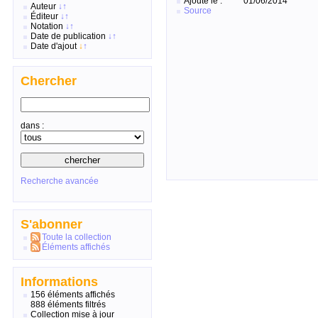
Ajouté le :
01/06/2014
Auteur
↓
↑
Source
Éditeur
↓
↑
Notation
↓
↑
Date de publication
↓
↑
Date d'ajout
↓
↑
Chercher
dans :
Recherche avancée
S'abonner
Toute la collection
Éléments affichés
Informations
156 éléments affichés
888 éléments filtrés
Collection mise à jour