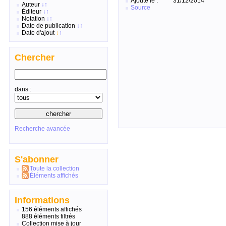
Ajouté le :
31/12/2014
Auteur
↓
↑
Source
Éditeur
↓
↑
Notation
↓
↑
Date de publication
↓
↑
Date d'ajout
↓
↑
Chercher
dans :
Recherche avancée
S'abonner
Toute la collection
Éléments affichés
Informations
156 éléments affichés
888 éléments filtrés
Collection mise à jour