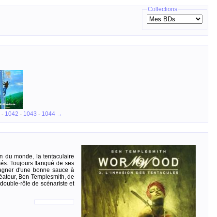
Collections
-
1042
-
1043
-
1044
→
n du monde, la tentaculaire
sés. Toujours flanqué de ses
pagner d'une bonne sauce à
réateur, Ben Templesmith, de
 double-rôle de scénariste et