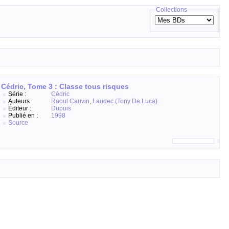
Collections
Cédric, Tome 3 : Classe tous risques
Série :
Cédric
Auteurs :
Raoul Cauvin
,
Laudec (Tony De Luca)
Éditeur :
Dupuis
Publié en :
1998
Source