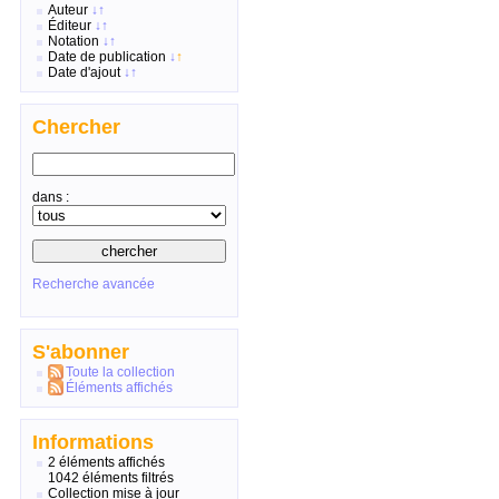
Auteur
↓
↑
Éditeur
↓
↑
Notation
↓
↑
Date de publication
↓
↑
Date d'ajout
↓
↑
Chercher
dans :
Recherche avancée
S'abonner
Toute la collection
Éléments affichés
Informations
2 éléments affichés
1042 éléments filtrés
Collection mise à jour