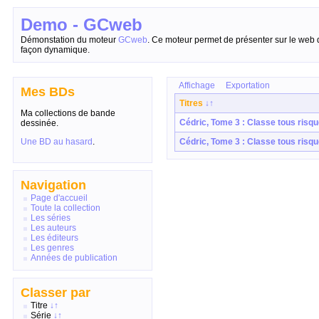
Demo - GCweb
Démonstation du moteur
GCweb
. Ce moteur permet de présenter sur le web 
façon dynamique.
Affichage
Exportation
Mes BDs
Titres
↓
↑
Ma collections de bande
Cédric, Tome 3 : Classe tous risq
dessinée.
Une BD au hasard
.
Cédric, Tome 3 : Classe tous risq
Navigation
Page d'accueil
Toute la collection
Les séries
Les auteurs
Les éditeurs
Les genres
Années de publication
Classer par
Titre
↓
↑
Série
↓
↑