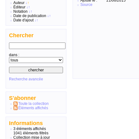
Ajouté le :
21/06/2015
Auteur
↓
↑
Source
Éditeur
↓
↑
Notation
↓
↑
Date de publication
↓
↑
Date d'ajout
↓
↑
Chercher
dans :
Recherche avancée
S'abonner
Toute la collection
Éléments affichés
Informations
3 éléments affichés
1041 éléments filtrés
Collection mise à jour