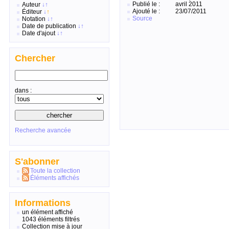
Publié le :
avril 2011
Auteur
↓
↑
Ajouté le :
23/07/2011
Éditeur
↓
↑
Source
Notation
↓
↑
Date de publication
↓
↑
Date d'ajout
↓
↑
Chercher
dans :
Recherche avancée
S'abonner
Toute la collection
Éléments affichés
Informations
un élément affiché
1043 éléments filtrés
Collection mise à jour