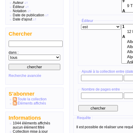
Auteur
↓
↑
Éditeur
↓
↑
Notation
↓
↑
Date de publication
↓
↑
Date d'ajout
↓
↑
Éditeur
Chercher
dans :
Ajouté à la collection entre (dat
Recherche avancée
Nombre de pages entre
S'abonner
Toute la collection
Éléments affichés
Informations
Requête :
1044 éléments affichés
Il est possible de réaliser une req
aucun élément filtré
Collection mise à jour