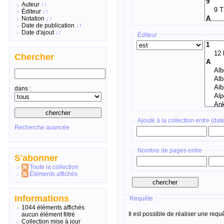
Auteur
↓
↑
Éditeur
↓
↑
Notation
↓
↑
Date de publication
↓
↑
Date d'ajout
↓
↑
Éditeur
Chercher
dans :
Ajouté à la collection entre (dat
Recherche avancée
Nombre de pages entre
S'abonner
Toute la collection
Éléments affichés
Informations
Requête :
1044 éléments affichés
Il est possible de réaliser une req
aucun élément filtré
Collection mise à jour