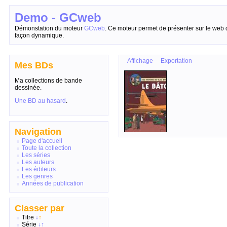
Demo - GCweb
Démonstation du moteur
GCweb
. Ce moteur permet de présenter sur le web 
façon dynamique.
Affichage
Exportation
Mes BDs
Ma collections de bande
dessinée.
Une BD au hasard
.
Navigation
Page d'accueil
Toute la collection
Les séries
Les auteurs
Les éditeurs
Les genres
Années de publication
Classer par
Titre
↓
↑
Série
↓
↑