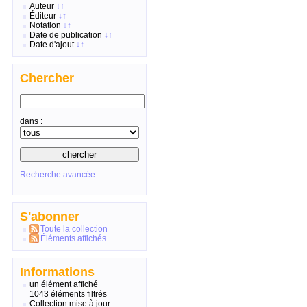
Auteur
↓
↑
Éditeur
↓
↑
Notation
↓
↑
Date de publication
↓
↑
Date d'ajout
↓
↑
Chercher
dans :
Recherche avancée
S'abonner
Toute la collection
Éléments affichés
Informations
un élément affiché
1043 éléments filtrés
Collection mise à jour