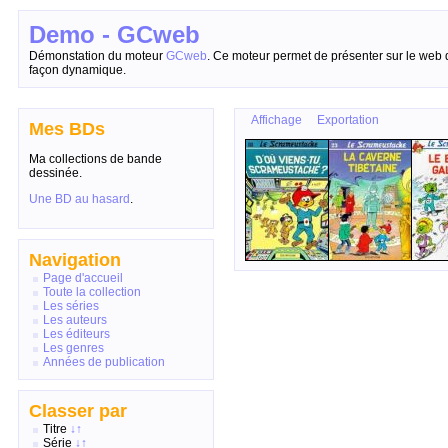
Demo - GCweb
Démonstation du moteur
GCweb
. Ce moteur permet de présenter sur le web 
façon dynamique.
Affichage
Exportation
Mes BDs
Ma collections de bande
dessinée.
Une BD au hasard
.
Navigation
Page d'accueil
Toute la collection
Les séries
Les auteurs
Les éditeurs
Les genres
Années de publication
Classer par
Titre
↓
↑
Série
↓
↑