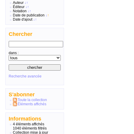
Auteur
↓
↑
Éditeur
↓
↑
Notation
↓
↑
Date de publication
↓
↑
Date d'ajout
↓
↑
Chercher
dans :
Recherche avancée
S'abonner
Toute la collection
Éléments affichés
Informations
4 éléments affichés
1040 éléments filtrés
Collection mise à jour