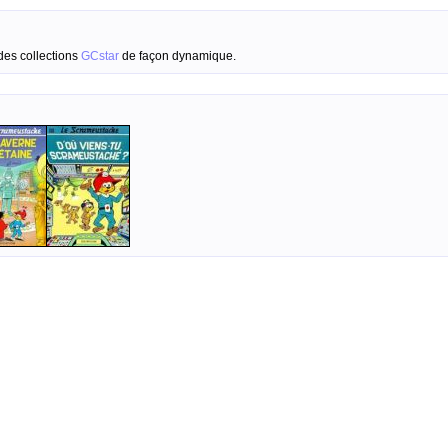
des collections
GCstar
de façon dynamique.