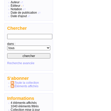
Auteur
↓
↑
Éditeur
↓
↑
Notation
↓
↑
Date de publication
↓
↑
Date d'ajout
↓
↑
Chercher
dans :
Recherche avancée
S'abonner
Toute la collection
Éléments affichés
Informations
4 éléments affichés
1040 éléments filtrés
Collection mise à jour