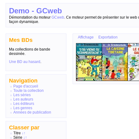
Demo - GCweb
Démonstation du moteur
GCweb
. Ce moteur permet de présenter sur le web 
façon dynamique.
Affichage
Exportation
Mes BDs
Ma collections de bande
dessinée.
Une BD au hasard
.
Navigation
Page d'accueil
Toute la collection
Les séries
Les auteurs
Les éditeurs
Les genres
Années de publication
Classer par
Titre
↓
↑
Série
↓
↑