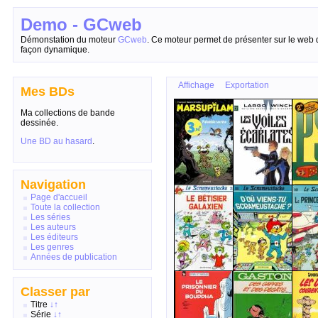
Demo - GCweb
Démonstation du moteur
GCweb
. Ce moteur permet de présenter sur le web 
façon dynamique.
Affichage
Exportation
Mes BDs
Ma collections de bande
dessinée.
Une BD au hasard
.
Navigation
Page d'accueil
Toute la collection
Les séries
Les auteurs
Les éditeurs
Les genres
Années de publication
Classer par
Titre
↓
↑
Série
↓
↑