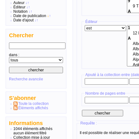
Auteur
↓
↑
Éditeur
↓
↑
Notation
↓
↑
Date de publication
↓
↑
Date d'ajout
↓
↑
Éditeur
Chercher
dans :
Ajouté à la collection entre (dat
Recherche avancée
Nombre de pages entre
S'abonner
Toute la collection
Éléments affichés
Informations
Requête :
1044 éléments affichés
Il est possible de réaliser une req
aucun élément filtré
Collection mise à jour